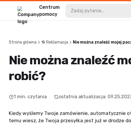
Centrum
pomocy
Strona główna
🔁 Reklamacja
Nie można znaleźć mojej pacz
Nie można znaleźć moj
robić?
1
min. czytania
ostatnia aktualizacja
:
09.25.202
Kiedy wyślemy Twoje zamówienie, automatycznie ot
temu wiesz, że Twoja przesyłka jest już w drodze do